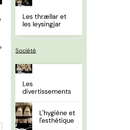
Les thrællar et
e
les leysingjar
e
Société
Les
divertissements
L'hygiène et
l'esthétique