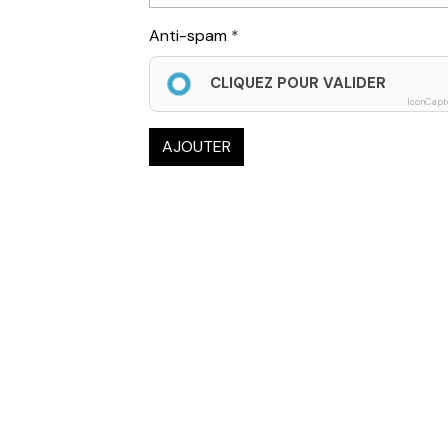
Anti-spam
CLIQUEZ POUR VALIDER
IconCapt
AJOUTER