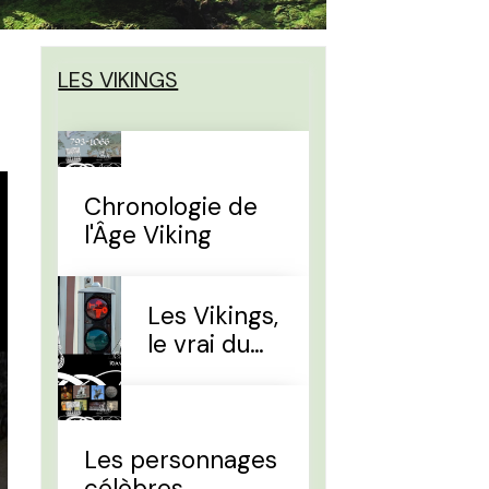
LES VIKINGS
Chronologie de
l'Âge Viking
Les Vikings,
le vrai du
faux
Les personnages
célèbres