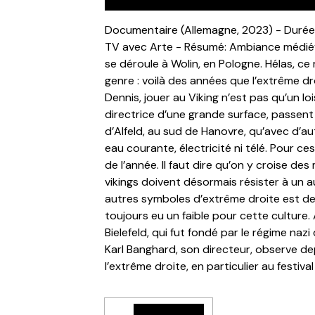
Documentaire (Allemagne, 2023) - Durée:
TV avec Arte - Résumé: Ambiance médiéval
se déroule à Wolin, en Pologne. Hélas, 
genre : voilà des années que l’extrême droi
Dennis, jouer au Viking n’est pas qu’un lo
directrice d’une grande surface, passent
d’Alfeld, au sud de Hanovre, qu’avec d’aut
eau courante, électricité ni télé. Pour ce
de l’année. Il faut dire qu’on y croise de
vikings doivent désormais résister à un a
autres symboles d’extrême droite est de 
toujours eu un faible pour cette culture.
Bielefeld, qui fut fondé par le régime naz
Karl Banghard, son directeur, observe de
l’extrême droite, en particulier au festival