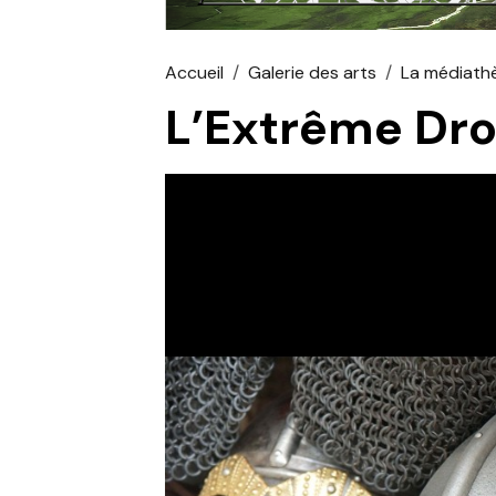
Accueil
Galerie des arts
La médiath
L’Extrême Droi