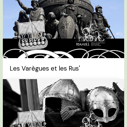
Les Varègues et les Rus'