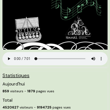
Statistiques
Aujourd'hui
859
visiteurs -
1879
pages vues
Total
4520627
visiteurs -
9194725
pages vues