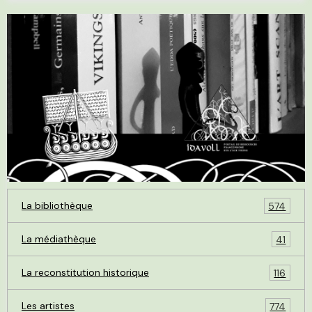
La bibliothèque
574
La médiathèque
41
La reconstitution historique
116
Les artistes
774