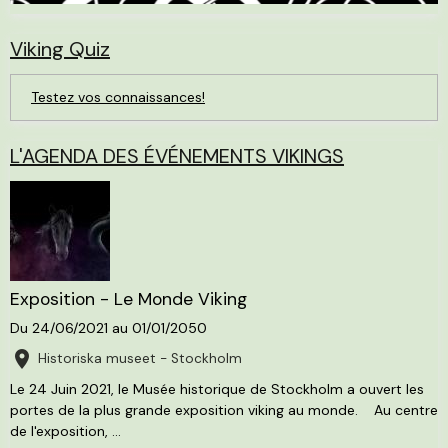
Viking Quiz
Testez vos connaissances!
L'AGENDA DES ÉVÉNEMENTS VIKINGS
Exposition - Le Monde Viking
Du 24/06/2021
au 01/01/2050
Historiska museet - Stockholm
Le 24 Juin 2021, le Musée historique de Stockholm a ouvert les
portes de la plus grande exposition viking au monde. Au centre
de l'exposition, ...