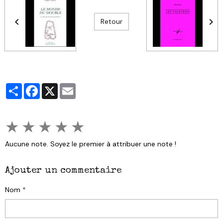
Retour
Partager
Facebook
X
Email
★
★
★
★
★
Aucune note. Soyez le premier à attribuer une note !
Ajouter un commentaire
Nom