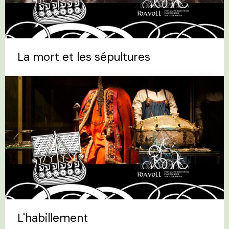
La mort et les sépultures
L'habillement