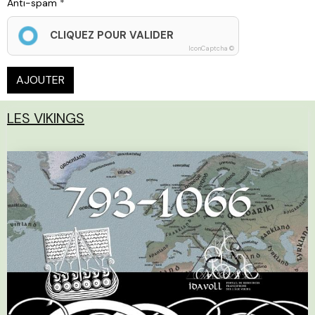
Anti-spam
CLIQUEZ POUR VALIDER
IconCaptcha ©
AJOUTER
LES VIKINGS