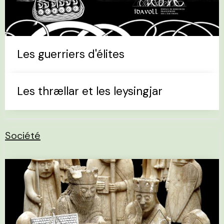
Les guerriers d'élites
Les thrællar et les leysingjar
Société