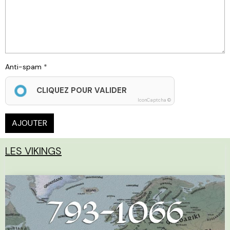
Anti-spam
CLIQUEZ POUR VALIDER
IconCaptcha ©
AJOUTER
LES VIKINGS