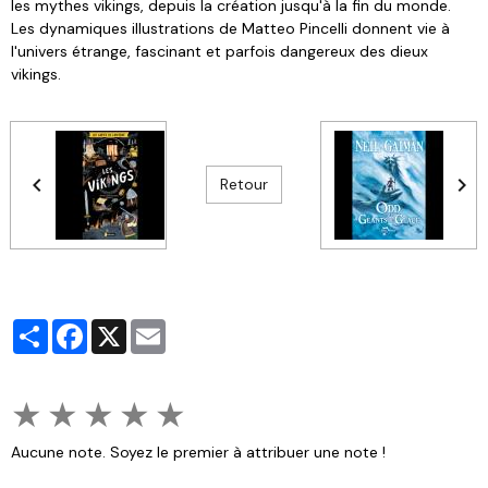
les mythes vikings, depuis la création jusqu'à la fin du monde.
Les dynamiques illustrations de Matteo Pincelli donnent vie à
l'univers étrange, fascinant et parfois dangereux des dieux
vikings.
Retour
Partager
Facebook
X
Email
★
★
★
★
★
Aucune note. Soyez le premier à attribuer une note !