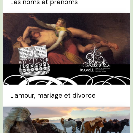
Les noms et prénoms
L'amour, mariage et divorce