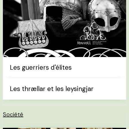
Les guerriers d'élites
Les thrællar et les leysingjar
Société