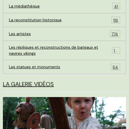
La médiathèque
41
La reconstitution historique
116
Les artistes
774
Les répliques et reconstructions de bateaux et
119
navires vikings
Les statues et monuments
84
LA GALERIE VIDÉOS