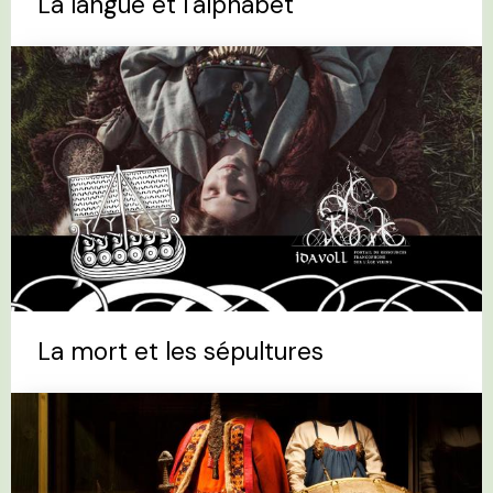
La langue et l'alphabet
La mort et les sépultures