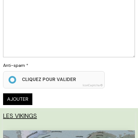
Anti-spam
CLIQUEZ POUR VALIDER
IconCaptcha ©
AJOUTER
LES VIKINGS