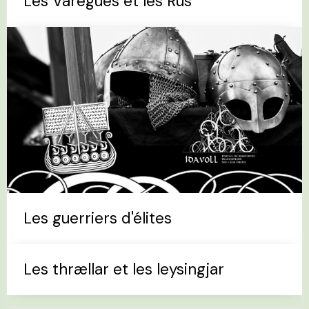
Les Varègues et les Rus'
Les guerriers d'élites
Les thrællar et les leysingjar