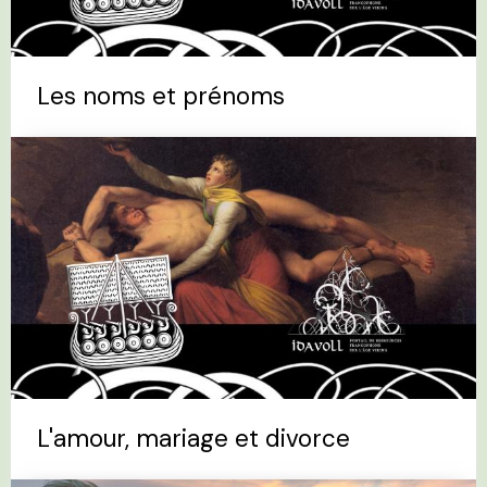
Les noms et prénoms
L'amour, mariage et divorce