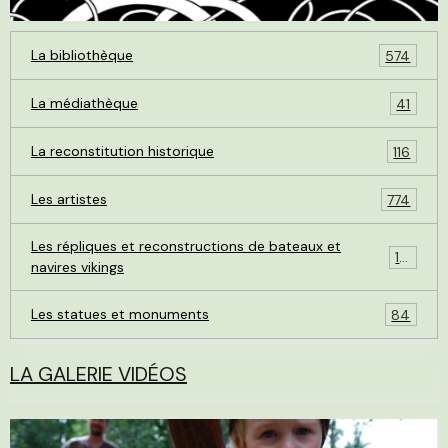
La bibliothèque
574
La médiathèque
41
La reconstitution historique
116
Les artistes
774
Les répliques et reconstructions de bateaux et
119
navires vikings
Les statues et monuments
84
LA GALERIE VIDÉOS