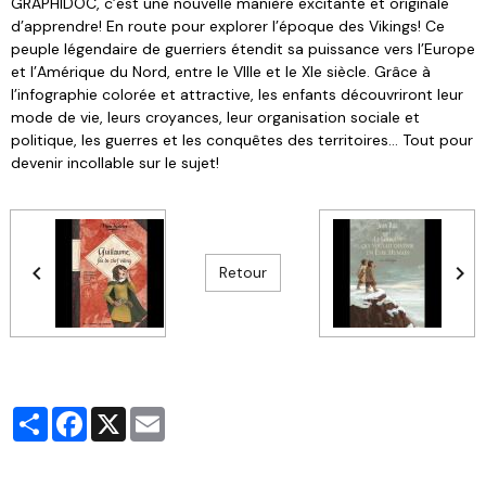
GRAPHIDOC, c’est une nouvelle manière excitante et originale
d’apprendre! En route pour explorer l’époque des Vikings! Ce
peuple légendaire de guerriers étendit sa puissance vers l’Europe
et l’Amérique du Nord, entre le VIIIe et le XIe siècle. Grâce à
l’infographie colorée et attractive, les enfants découvriront leur
mode de vie, leurs croyances, leur organisation sociale et
politique, les guerres et les conquêtes des territoires… Tout pour
devenir incollable sur le sujet!
Retour
Partager
Facebook
X
Email