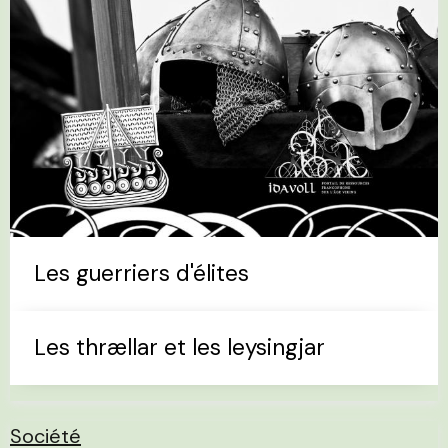
Les guerriers d'élites
Les thrællar et les leysingjar
Société