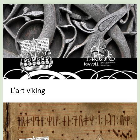
L'art viking