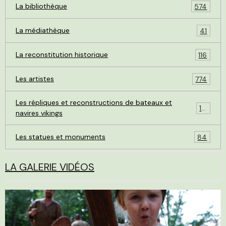
La bibliothèque
574
La médiathèque
41
La reconstitution historique
116
Les artistes
774
Les répliques et reconstructions de bateaux et
119
navires vikings
Les statues et monuments
84
LA GALERIE VIDÉOS