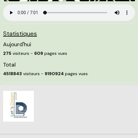
Statistiques
Aujourd'hui
275
visiteurs -
609
pages vues
Total
4518843
visiteurs -
9190924
pages vues