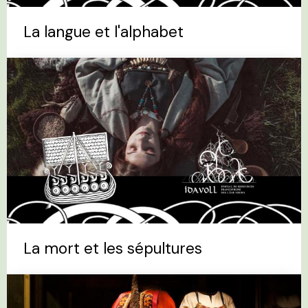
La langue et l'alphabet
La mort et les sépultures