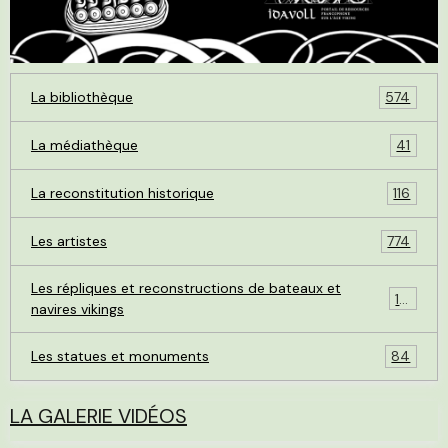
La bibliothèque
574
La médiathèque
41
La reconstitution historique
116
Les artistes
774
Les répliques et reconstructions de bateaux et
119
navires vikings
Les statues et monuments
84
LA GALERIE VIDÉOS