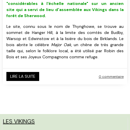
"considérables à l'échelle nationale" sur un ancien
site qui a servi de lieu d'assemblée aux Vikings dans la
forêt de Sherwood.
Le site, connu sous le nom de Thynghowe, se trouve au
sommet de Hanger Hill, à la limite des comtés de Budby,
Warsop et Edwinstow et à la lisière du bois de Birklands. Le
bois abrite le célèbre
Major Oak
, un chêne de très grande
taille
qui, selon le folklore local, a été utilisé par Robin des
Bois et ses Joyeux Compagnons comme refuge.
LIRE LA SUITE
0 commentaire
LES VIKINGS