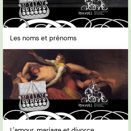
Les noms et prénoms
L'amour, mariage et divorce