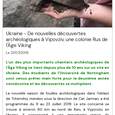
Ukraine - De nouvelles découvertes
archéologiques à Vipovziv, une colonie Rus de
l'Âge Viking
Le 21/07/2019
L'un des plus importants chantiers archéologiques
de
l'Âge Viking
se tient depuis plus de 10 ans
sur un site en
Ukraine. Des étudiants de l'Université de Nottingham
sont venus prêter main forte pour la deuxième année
consécutive et
les découvertes se multiplient.
La nouvelle saison de fouilles archéologiques dans l'oblast
de Tchernihiv, menées sous la direction de Cat Jarman, a été
programmée du 9 au 23 Juillet 2019. Le site concerné se
trouve à environ 80 km au nord de Kiev, à Vypovziv, en
Ukraine. Il correspond à une importante région de