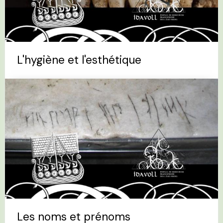
L'hygiène et l'esthétique
Les noms et prénoms