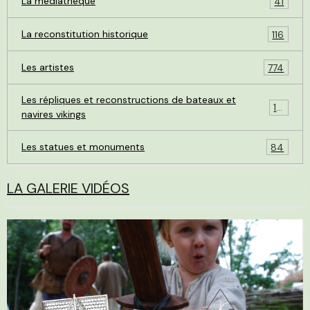
La médiathèque
41
La reconstitution historique
116
Les artistes
774
Les répliques et reconstructions de bateaux et
119
navires vikings
Les statues et monuments
84
LA GALERIE VIDÉOS