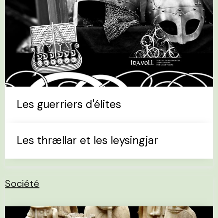
Les guerriers d'élites
Les thrællar et les leysingjar
Société