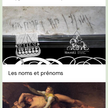
Les noms et prénoms