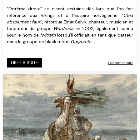
"Extrême-droite" se disent certains dès lors que l'on fait
référence aux Vikings et à l'histoire norvégienne. "
C'est
absolument faux
", rétorque Einar Selvik, chanteur, musicien et
fondateur du groupe
Wardruna
en 2002, également connu
sour le nom de
Kvitrafn
lorsqu'il officiait en tant que batteur
dans le groupe de black metal
Gorgoroth
.
LIRE LA SUITE
1 commentaire