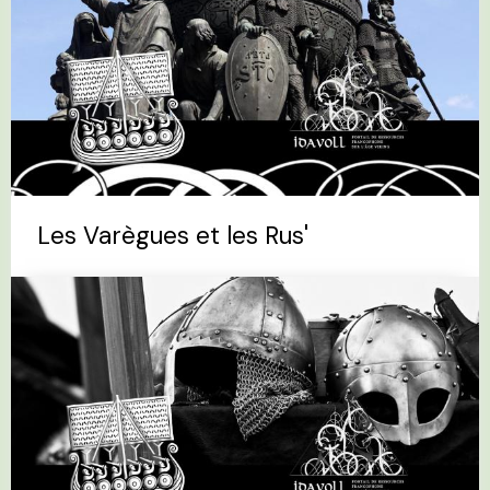
Les Varègues et les Rus'