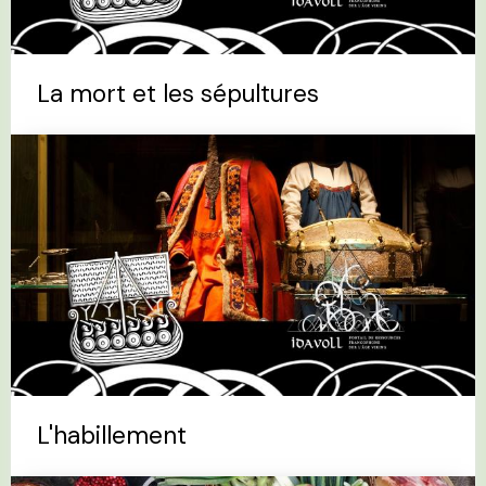
La mort et les sépultures
L'habillement