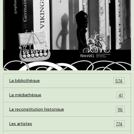
La bibliothèque
574
La médiathèque
41
La reconstitution historique
116
Les artistes
774