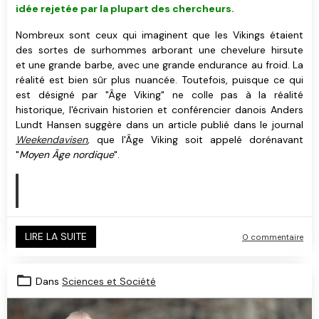
idée rejetée par la plupart des chercheurs.
Nombreux sont ceux qui imaginent que les Vikings étaient
des sortes de surhommes arborant une chevelure hirsute
et une grande barbe, avec une grande endurance au froid. L
a
réalité est bien sûr plus nuancée.
Toutefois, puisque ce qui
est désigné par "Âge Viking" ne colle pas à la réalité
historique, l'écrivain historien et conférencier danois Anders
Lundt Hansen suggère dans un article publié dans le journal
Weekendavisen
,
que l'Âge Viking soit appelé dorénavant
"
Moyen Âge nordique
".
LIRE LA SUITE
0 commentaire
Dans
Sciences et Société