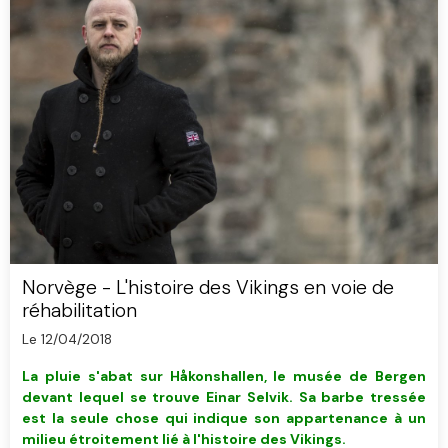
Norvège - L'histoire des Vikings en voie de
réhabilitation
Le 12/04/2018
La pluie s'abat sur Håkonshallen, le musée de Bergen
devant lequel se trouve Einar Selvik. Sa barbe tressée
est la seule chose qui indique son appartenance à un
milieu étroitement lié à l'histoire des Vikings.