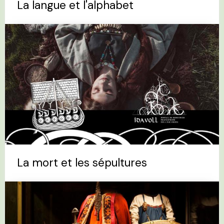
La langue et l'alphabet
La mort et les sépultures