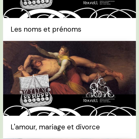
Les noms et prénoms
L'amour, mariage et divorce