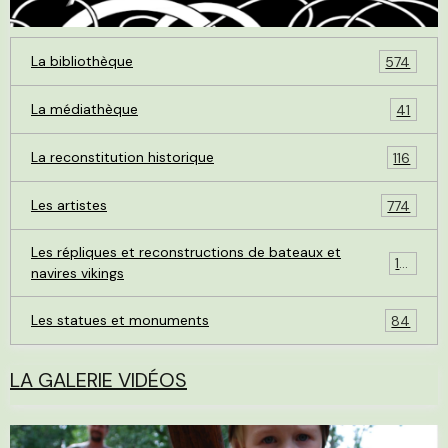
La bibliothèque
574
La médiathèque
41
La reconstitution historique
116
Les artistes
774
Les répliques et reconstructions de bateaux et
119
navires vikings
Les statues et monuments
84
LA GALERIE VIDÉOS