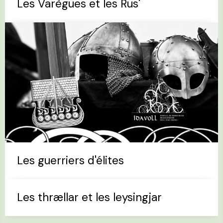
Les Varègues et les Rus'
Les guerriers d'élites
Les thrællar et les leysingjar