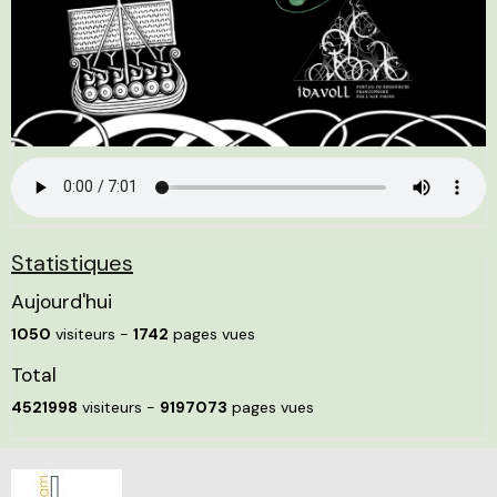
Statistiques
Aujourd'hui
1050
visiteurs -
1742
pages vues
Total
4521998
visiteurs -
9197073
pages vues