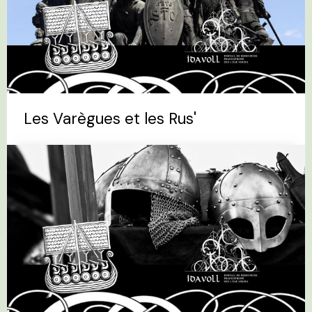
Les Varègues et les Rus'