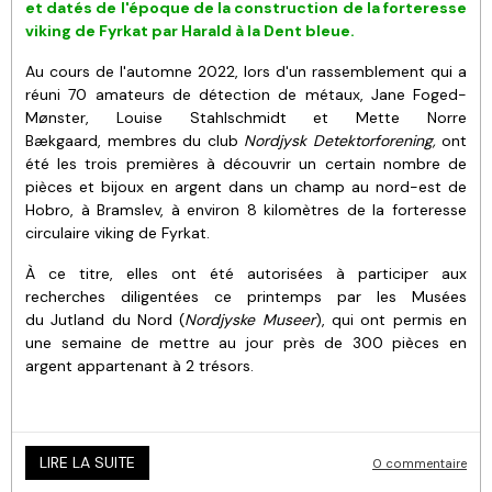
et
datés de
l'époque de la construction de la forteresse
viking de Fyrkat par
Harald à la Dent bleue
.
Au cours de l'automne 2022, lors d'un rassemblement qui a
réuni 70 amateurs de détection de métaux, Jane Foged-
Mønster, Louise Stahlschmidt et Mette Norre
Bækgaard, membres du club
Nordjysk Detektorforening,
ont
été les trois premières à découvrir un certain nombre de
pièces et bijoux en argent dans un champ au nord-est de
Hobro, à Bramslev, à environ 8 kilomètres de la forteresse
circulaire viking de Fyrkat.
À ce titre, elles ont été autorisées à participer aux
recherches diligentées ce printemps par les Musées
du Jutland du Nord (
Nordjyske Museer
), qui ont permis en
une semaine de mettre au jour près de 300 pièces en
argent appartenant à 2 trésors.
LIRE LA SUITE
0 commentaire