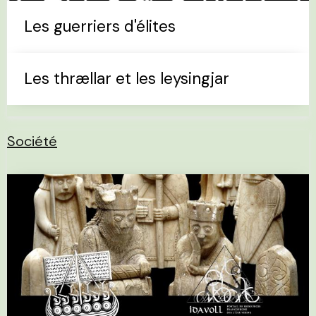
Les guerriers d'élites
Les thrællar et les leysingjar
Société