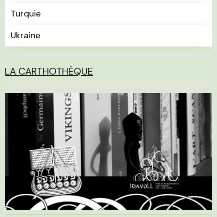
Turquie
Ukraine
LA CARTHOTHÈQUE