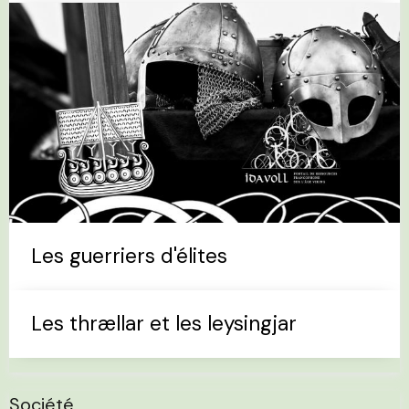
Les guerriers d'élites
Les thrællar et les leysingjar
Société