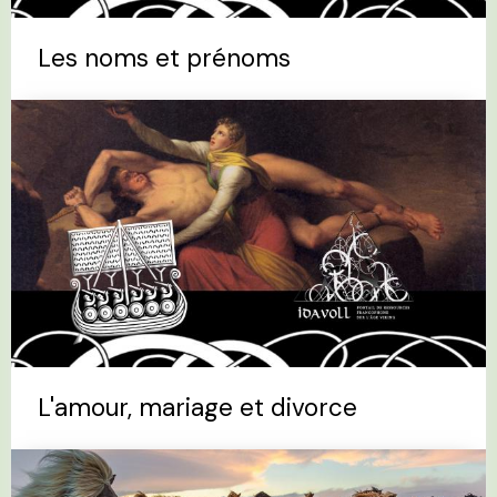
Les noms et prénoms
L'amour, mariage et divorce