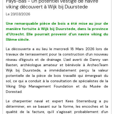
Pays-Bas - Un potentiel vestige de navire
viking découvert à Wijk bij Duurstede
Le 23/03/2026
Une remarquable pièce de bois a été mise au jour de
manière fortuite à Wijk bij Duurstede, dans la province
d'Utrecht. Elle pourrait provenir d'un navire viking du
IXème siècle.
La découverte a eu lieu le mercredi 18 Mars 2026 lors de
travaux de terrassement pour la construction d'un nouveau
réseau d'égouts et de drainage. L'œil averti de Danny van
Basten, archéologue amateur et bénévole à ArcheoTeam
Wijk bij Duurstede, a immédiatement perçu la valeur
potentielle de la pièce de bois travaillé qui émergeait du
sol, ce qui a conduit à la consultation de spécialistes de la
Viking Ship Management Foundation et du Musée de
Dorestad.
Le charpentier naval et expert Kees Sterrenburg a pu
déterminer, en se basant sur la forme, les encoches et la
qualité de la facture, qu'il s'agissait probablement d'un