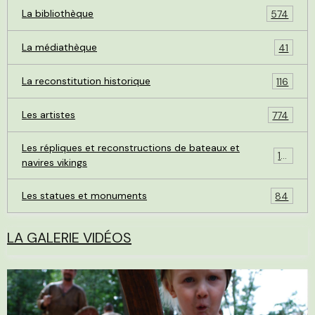
La bibliothèque
574
La médiathèque
41
La reconstitution historique
116
Les artistes
774
Les répliques et reconstructions de bateaux et
119
navires vikings
Les statues et monuments
84
LA GALERIE VIDÉOS