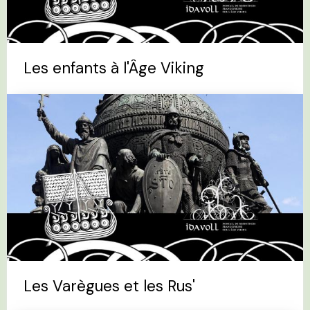
Les enfants à l'Âge Viking
Les Varègues et les Rus'