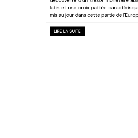
découverte d'un trésor monétaire abs
latin et une croix pattée caractérisqu
mis au jour dans cette partie de l'Euro
LIRE LA SUITE