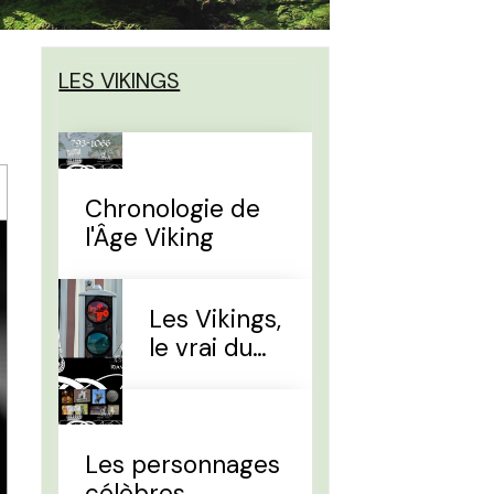
LES VIKINGS
Chronologie de
l'Âge Viking
Les Vikings,
le vrai du
faux
Les personnages
célèbres