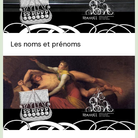
Les noms et prénoms