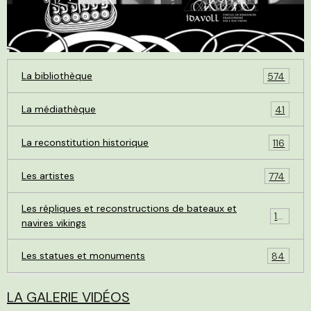
La bibliothèque
574
La médiathèque
41
La reconstitution historique
116
Les artistes
774
Les répliques et reconstructions de bateaux et
119
navires vikings
Les statues et monuments
84
LA GALERIE VIDÉOS