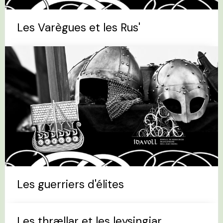
Les Varègues et les Rus'
Les guerriers d'élites
Les thrællar et les leysingjar