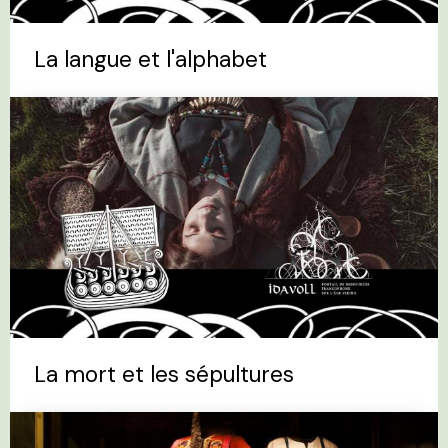
La langue et l'alphabet
La mort et les sépultures