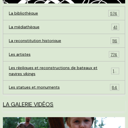
La bibliothèque
574
La médiathèque
41
La reconstitution historique
116
Les artistes
774
Les répliques et reconstructions de bateaux et
119
navires vikings
Les statues et monuments
84
LA GALERIE VIDÉOS