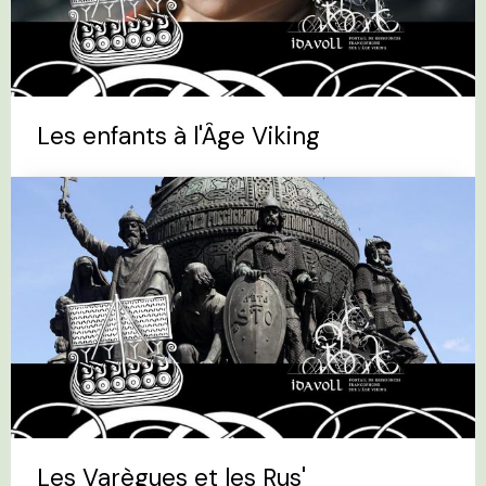
Les enfants à l'Âge Viking
Les Varègues et les Rus'