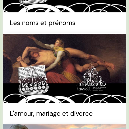
Les noms et prénoms
L'amour, mariage et divorce