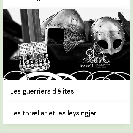
Les guerriers d'élites
Les thrællar et les leysingjar