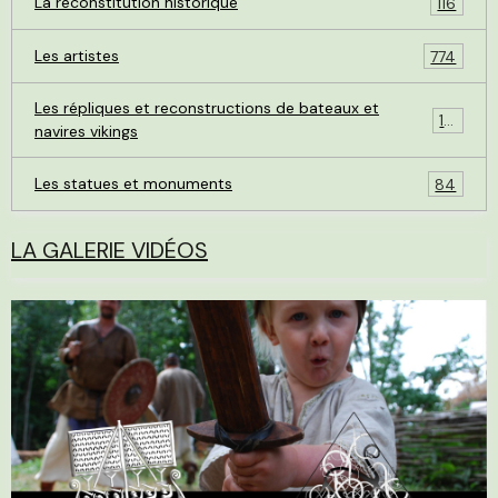
La reconstitution historique
116
Les artistes
774
Les répliques et reconstructions de bateaux et
119
navires vikings
Les statues et monuments
84
LA GALERIE VIDÉOS