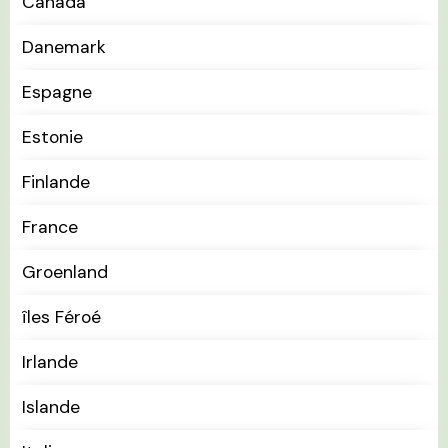
Canada
Danemark
Espagne
Estonie
Finlande
France
Groenland
îles Féroé
Irlande
Islande