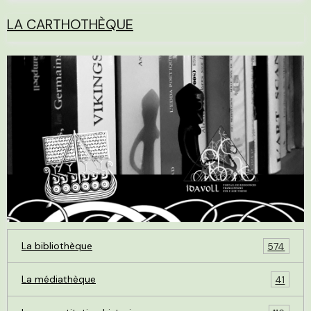
LA CARTHOTHÈQUE
La bibliothèque
574
La médiathèque
41