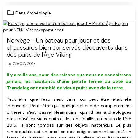
Dans
Archéologie
Norvège - Un bateau pour jouer et des
chaussures bien conservés découverts dans
des puits de l'Âge Viking
Le 25/02/2017
Il y a mille ans, pour des raisons que nous ne connaîtrons
jamais, les habitants d'une petite ferme du côté du
Trøndelag ont comblé de vieux puits avec de la terre.
Peut-être que l'eau s'est tarie, ou peut-être était-elle
imbuvable.
Peut-être que quelque chose de complètement
différent s'est passé. Néanmoins, quand les archéologues
ont trouvé les vieux puits et les ont fouillés au cours de l'été
2016, ils sont tombés sur des objets inattendus. Le plus
remarquable est un jouet en bois soigneusement sculpté en
forme de bateau, avec une proue digne d'un fier bateau