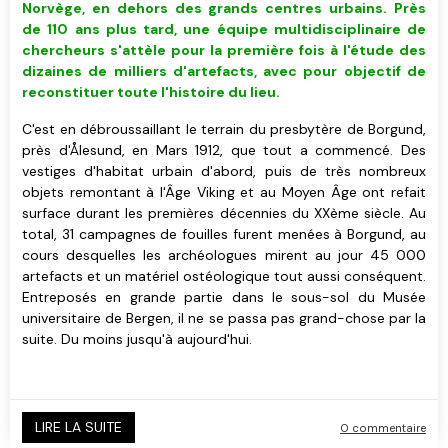
Norvège, en dehors des grands centres urbains. Près
de 110 ans plus tard, une équipe multidisciplinaire de
chercheurs s'attèle pour la première fois à l'étude des
dizaines de milliers d'artefacts, avec pour objectif de
reconstituer toute l'histoire du lieu.
C'est en débroussaillant le terrain du presbytère de Borgund,
près d'Ålesund, en Mars 1912, que tout a commencé. Des
vestiges d'habitat urbain d'abord, puis de très nombreux
objets remontant à l'Âge Viking et au Moyen Âge ont refait
surface durant les premières décennies du XXème siècle. Au
total, 31 campagnes de fouilles furent menées à Borgund, au
cours desquelles les archéologues mirent au jour 45 000
artefacts et un matériel ostéologique tout aussi conséquent.
Entreposés en grande partie dans le sous-sol du Musée
universitaire de Bergen, il ne se passa pas grand-chose par la
suite. Du moins jusqu'à aujourd'hui.
LIRE LA SUITE
0 commentaire