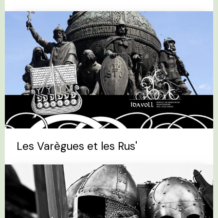
Les Varègues et les Rus'