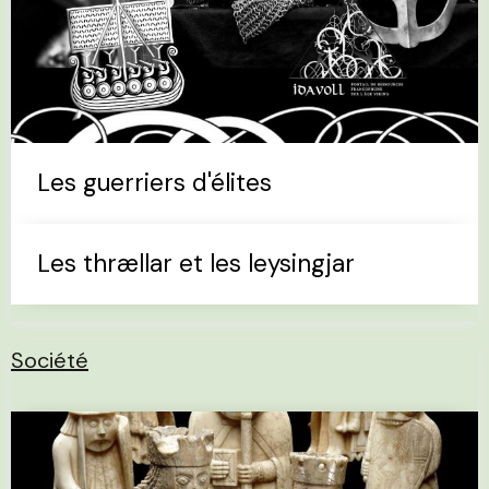
Les guerriers d'élites
Les thrællar et les leysingjar
Société