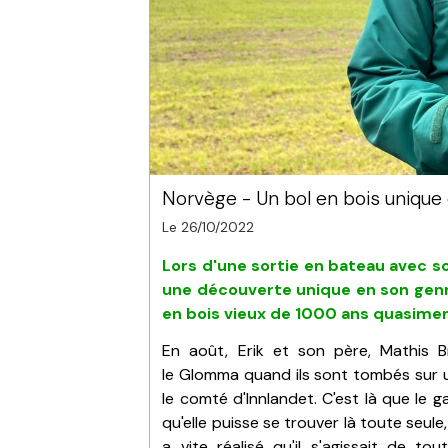
Norvège - Un bol en bois unique 
Le 26/10/2022
Lors d'une sortie en bateau avec son
une découverte unique en son genre
en bois vieux de 1000 ans quasiment
En août, Erik et son père, Mathis B
le Glomma quand ils sont tombés sur un
le comté d'Innlandet. C'est là que le
qu'elle puisse se trouver là toute seule,
a vite réalisé qu'il s'agissait de to