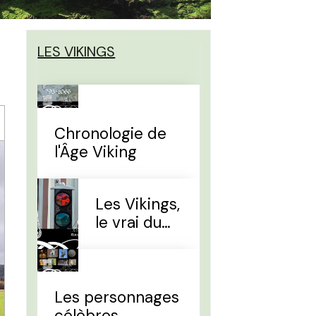
LES VIKINGS
Chronologie de
l'Âge Viking
Les Vikings,
le vrai du
faux
Les personnages
célèbres