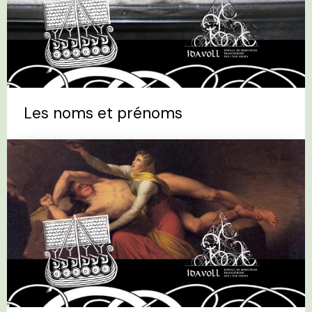
Les noms et prénoms