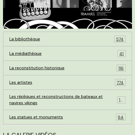
La bibliothèque
574
La médiathèque
41
La reconstitution historique
116
Les artistes
774
Les répliques et reconstructions de bateaux et
119
navires vikings
Les statues et monuments
84