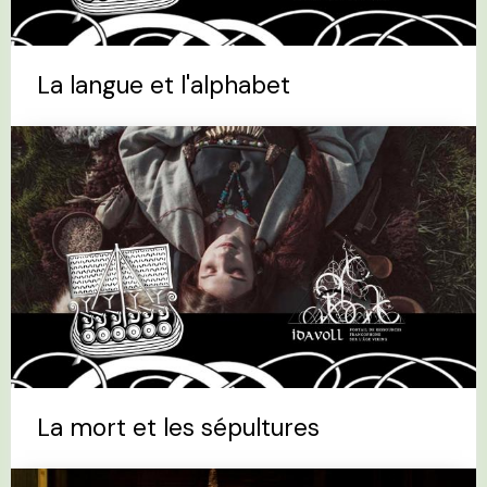
La langue et l'alphabet
La mort et les sépultures