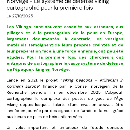
Norvège - Le système de défense viking
cartographié pour la première fois
Le 27/10/2025
Les Vikings sont souvent associés aux attaques, aux
pillages et à la propagation de la peur en Europe,
largement documentés. A contrario, les vestiges
matériels témoignant de leurs propres craintes
et de
leur préparation
face à une force ennemie, ont peu été
étudiés
. Pour la première fois, des chercheurs ont
entrepris de cartographier le vaste système de défense
de l'époque viking en Norvège.
Lancé en 2021, le projet "
Viking beacons - Militarism in
northern Europe
" financé par le Conseil norvégien de la
Recherche, prendra fin en décembre 2025. L'objectif:
cartographier le complexe des postes de guet de l'Âge
Viking depuis lesquels l'alerte d'une invasion pouvait être
lancée en journée par des signaux de fumée et la nuit grâce
aux lueurs de piles de bois enflammées.
Un volet important et ambitieux de l'étude consiste