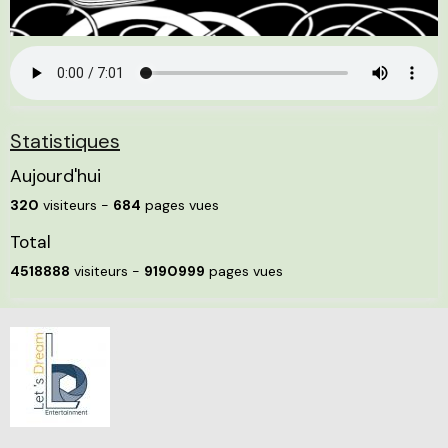
Statistiques
Aujourd'hui
320
visiteurs -
684
pages vues
Total
4518888
visiteurs -
9190999
pages vues