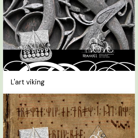
L'art viking