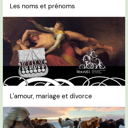
Les noms et prénoms
L'amour, mariage et divorce