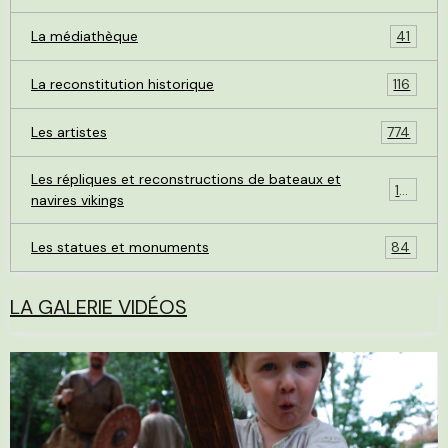
La médiathèque
41
La reconstitution historique
116
Les artistes
774
Les répliques et reconstructions de bateaux et
119
navires vikings
Les statues et monuments
84
LA GALERIE VIDÉOS