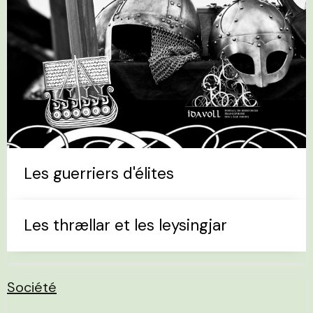
Les guerriers d'élites
Les thrællar et les leysingjar
Société