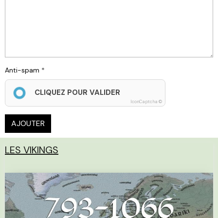
Anti-spam
CLIQUEZ POUR VALIDER
IconCaptcha ©
AJOUTER
LES VIKINGS