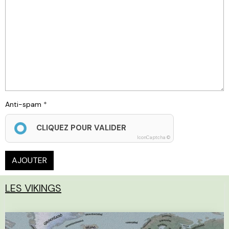
Anti-spam
CLIQUEZ POUR VALIDER
IconCaptcha ©
AJOUTER
LES VIKINGS