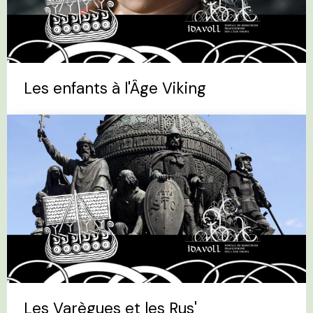
Les enfants à l'Âge Viking
Les Varègues et les Rus'