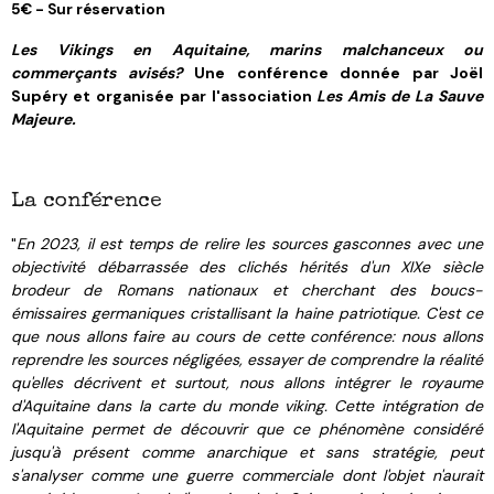
5€ - Sur réservation
Les Vikings en Aquitaine, marins malchanceux ou
commerçants avisés?
Une conférence donnée par Joël
Supéry et organisée par l'association
Les Amis de La Sauve
Majeure.
La conférence
"
En 2023, il est temps de relire les sources gasconnes avec une
objectivité débarrassée des clichés hérités d'un XIXe siècle
brodeur de Romans nationaux et cherchant des boucs-
émissaires germaniques cristallisant la haine patriotique. C'est ce
que nous allons faire au cours de cette conférence: nous allons
reprendre les sources négligées, essayer de comprendre la réalité
qu'elles décrivent et surtout, nous allons intégrer le royaume
d'Aquitaine dans la carte du monde viking. Cette intégration de
l'Aquitaine permet de découvrir que ce phénomène considéré
jusqu'à présent comme anarchique et sans stratégie, peut
s'analyser comme une guerre commerciale dont l'objet n'aurait