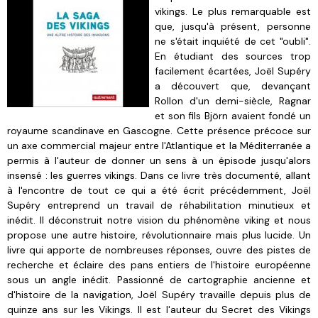
vikings. Le plus remarquable est
que, jusqu'à présent, personne
ne s'était inquiété de cet "oubli".
En étudiant des sources trop
facilement écartées, Joël Supéry
a découvert que, devançant
Rollon d'un demi-siècle, Ragnar
et son fils Björn avaient fondé un
royaume scandinave en Gascogne. Cette présence précoce sur
un axe commercial majeur entre l'Atlantique et la Méditerranée a
permis à l'auteur de donner un sens à un épisode jusqu'alors
insensé : les guerres vikings. Dans ce livre très documenté, allant
à l'encontre de tout ce qui a été écrit précédemment, Joël
Supéry entreprend un travail de réhabilitation minutieux et
inédit. Il déconstruit notre vision du phénomène viking et nous
propose une autre histoire, révolutionnaire mais plus lucide. Un
livre qui apporte de nombreuses réponses, ouvre des pistes de
recherche et éclaire des pans entiers de l'histoire européenne
sous un angle inédit. Passionné de cartographie ancienne et
d'histoire de la navigation, Joël Supéry travaille depuis plus de
quinze ans sur les Vikings. Il est l'auteur du Secret des Vikings