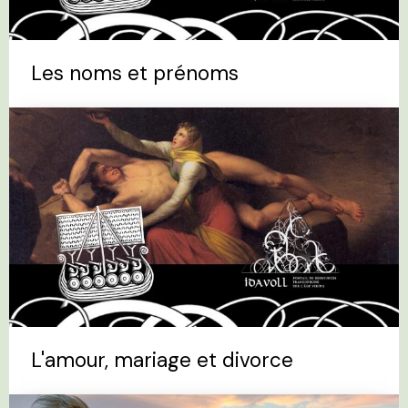
Les noms et prénoms
L'amour, mariage et divorce