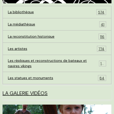
La bibliothèque
574
La médiathèque
41
La reconstitution historique
116
Les artistes
774
Les répliques et reconstructions de bateaux et
119
navires vikings
Les statues et monuments
84
LA GALERIE VIDÉOS