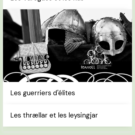
Les guerriers d'élites
Les thrællar et les leysingjar