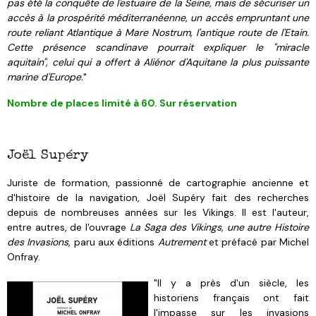
pas été la conquête de l'estuaire de la Seine, mais de sécuriser un
accès à la prospérité méditerranéenne, un accès empruntant une
route reliant Atlantique à Mare Nostrum, l'antique route de l'Etain.
Cette présence scandinave pourrait expliquer le "miracle
aquitain", celui qui a offert à Aliénor d'Aquitane la plus puissante
marine d'Europe.
"
Nombre de places limité à 60. Sur réservation
Joël Supéry
Juriste de formation, passionné de cartographie ancienne et
d'histoire de la navigation, Joël Supéry fait des recherches
depuis de nombreuses années sur les Vikings. Il est l'auteur,
entre autres, de l'ouvrage
La Saga des Vikings, une autre Histoire
des Invasions
, paru aux éditions
Autrement
et préfacé par Michel
Onfray.
"Il y a près d'un siècle, les
historiens français ont fait
l'impasse sur les invasions